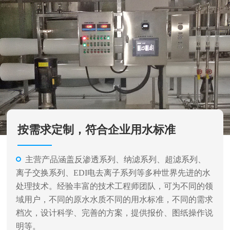
按需求定制，符合企业用水标准
主营产品涵盖反渗透系列、纳滤系列、超滤系列、
离子交换系列、EDI电去离子系列等多种世界先进的水
处理技术。经验丰富的技术工程师团队，可为不同的领
域用户，不同的原水水质不同的用水标准，不同的需求
档次，设计科学、完善的方案，提供报价、图纸操作说
明等。