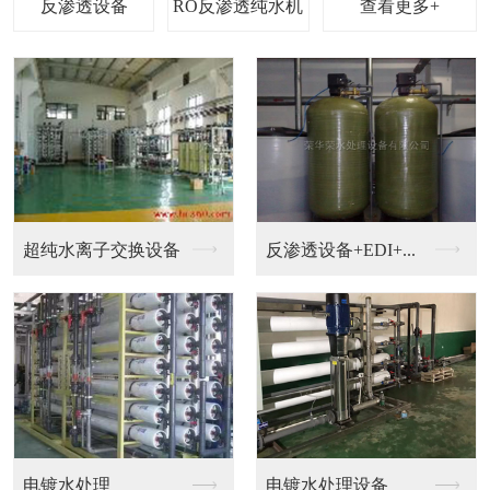
查看更多+
钟表，珠宝，电镀加工...
钟表清洗超纯水设备
EDI设备
超纯水机械设备