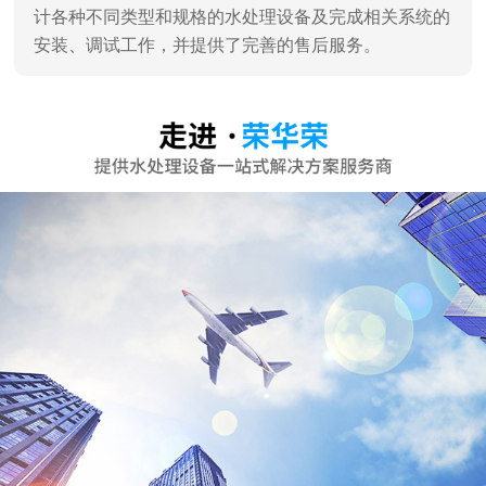
深圳市荣华荣水处理设备有限公司
深圳市荣华荣水处理设备有限公司是一家专业销售、服
务及水处理工程设计、施工于一体的专业水处理设备公
司，深圳高新技术认证企业。 通过对水工业多年的潜心
研究和发展，汇聚了一批水处理技术专家，企业员工90%
为大学学历。 企业主营：家用纯水机、商用纯水机、直