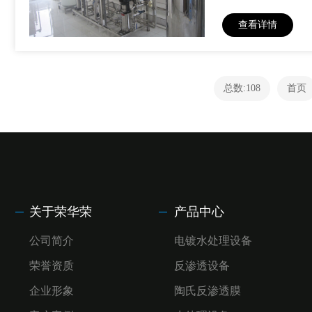
查看详情
总数:108
首页
关于荣华荣
产品中心
公司简介
电镀水处理设备
荣誉资质
反渗透设备
企业形象
陶氏反渗透膜