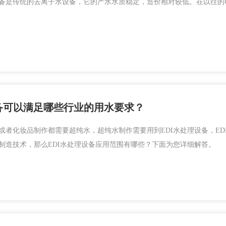
备是传统的去离子水设备，它的产水水质稳定，造价相对较低。在以往的
设备可以满足哪些行业的用水要求？
或者化妆品制作都需要超纯水，超纯水制作需要用到EDI水处理设备，E
制造技术，那么EDI水处理设备应用范围有哪些？下面为您详细解答。