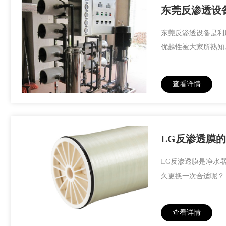
东莞反渗透设
东莞反渗透设备是利
优越性被大家所熟知
查看详情
LG反渗透膜
LG反渗透膜是净水
久更换一次合适呢？
查看详情