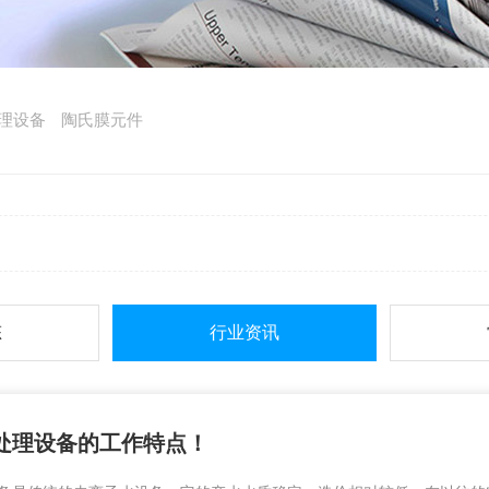
理设备
陶氏膜元件
态
行业资讯
处理设备的工作特点！