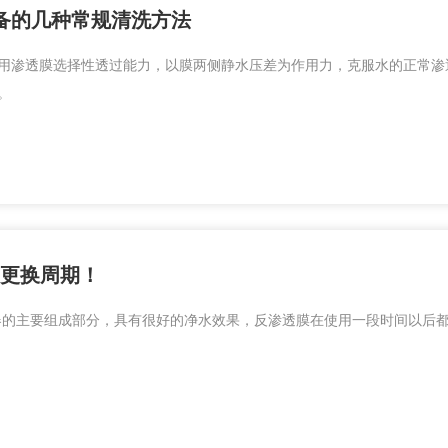
备的几种常规清洗方法
用渗透膜选择性透过能力，以膜两侧静水压差为作用力，克服水的正常渗
。
的更换周期！
器的主要组成部分，具有很好的净水效果，反渗透膜在使用一段时间以后