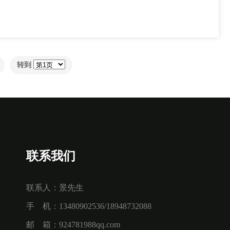
转到
联系我们
联系人：景先生
手 机：13480902536/18948732088
邮 箱：924781988qq.com