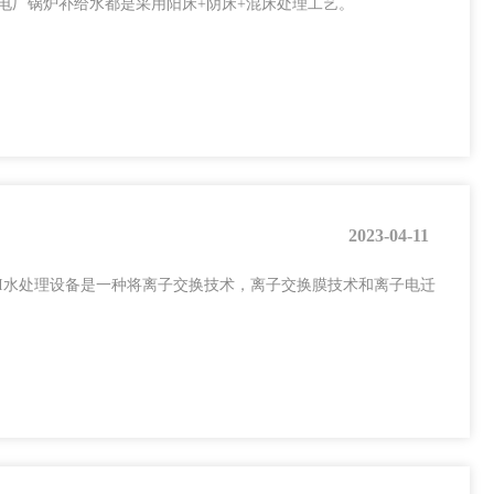
电厂锅炉补给水都是采用阳床+阴床+混床处理工艺。
2023-04-11
DI水处理设备是一种将离子交换技术，离子交换膜技术和离子电迁