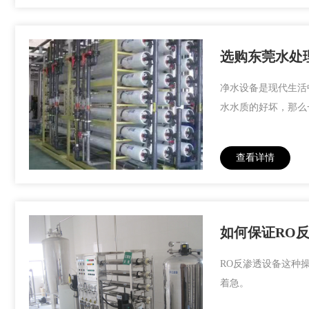
选购东莞水处
净水设备是现代生活
水水质的好坏，那么
查看详情
如何保证RO
RO反渗透设备这种
着急。