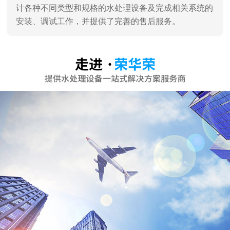
深圳市荣华荣水处理设备有限公司
深圳市荣华荣水处理设备有限公司是一家专业销售、服
务及水处理工程设计、施工于一体的专业水处理设备公
司，深圳高新技术认证企业。 通过对水工业多年的潜心
研究和发展，汇聚了一批水处理技术专家，企业员工90%
为大学学历。 企业主营：家用纯水机、商用纯水机、直