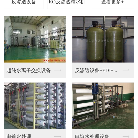
查看更多+
钟表，珠宝，电镀加工...
钟表清洗超纯水设备
EDI设备
超纯水机械设备