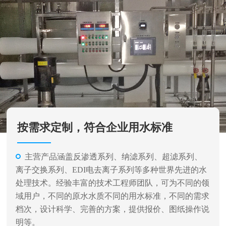
按需求定制，符合企业用水标准
主营产品涵盖反渗透系列、纳滤系列、超滤系列、
离子交换系列、EDI电去离子系列等多种世界先进的水
处理技术。经验丰富的技术工程师团队，可为不同的领
域用户，不同的原水水质不同的用水标准，不同的需求
档次，设计科学、完善的方案，提供报价、图纸操作说
明等。