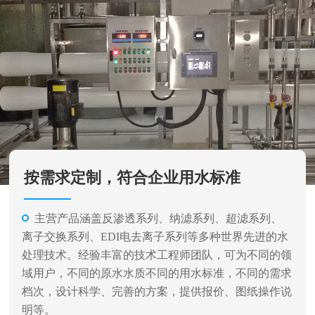
按需求定制，符合企业用水标准
主营产品涵盖反渗透系列、纳滤系列、超滤系列、
离子交换系列、EDI电去离子系列等多种世界先进的水
处理技术。经验丰富的技术工程师团队，可为不同的领
域用户，不同的原水水质不同的用水标准，不同的需求
档次，设计科学、完善的方案，提供报价、图纸操作说
明等。