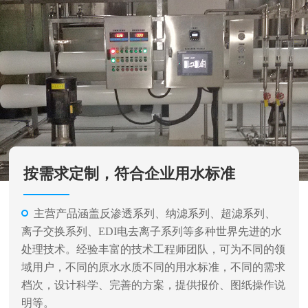
按需求定制，符合企业用水标准
主营产品涵盖反渗透系列、纳滤系列、超滤系列、
离子交换系列、EDI电去离子系列等多种世界先进的水
处理技术。经验丰富的技术工程师团队，可为不同的领
域用户，不同的原水水质不同的用水标准，不同的需求
档次，设计科学、完善的方案，提供报价、图纸操作说
明等。