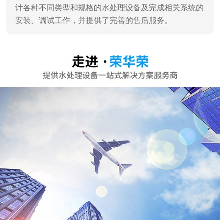
深圳市荣华荣水处理设备有限公司
深圳市荣华荣水处理设备有限公司是一家专业销售、服
务及水处理工程设计、施工于一体的专业水处理设备公
司，深圳高新技术认证企业。 通过对水工业多年的潜心
研究和发展，汇聚了一批水处理技术专家，企业员工90%
为大学学历。 企业主营：家用纯水机、商用纯水机、直