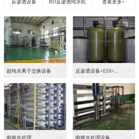
查看更多+
钟表，珠宝，电镀加工...
钟表清洗超纯水设备
EDI设备
超纯水机械设备