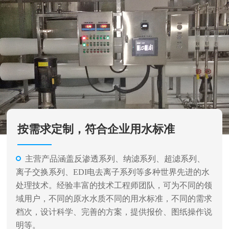
按需求定制，符合企业用水标准
主营产品涵盖反渗透系列、纳滤系列、超滤系列、
离子交换系列、EDI电去离子系列等多种世界先进的水
处理技术。经验丰富的技术工程师团队，可为不同的领
域用户，不同的原水水质不同的用水标准，不同的需求
档次，设计科学、完善的方案，提供报价、图纸操作说
明等。