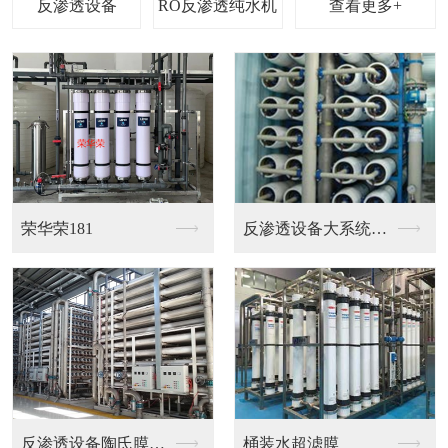
查看更多+
超纯水离子交换设备
反渗透设备+EDI+...
电镀水处理
电镀水处理设备