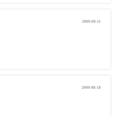
2009-09-11
2009-08-18