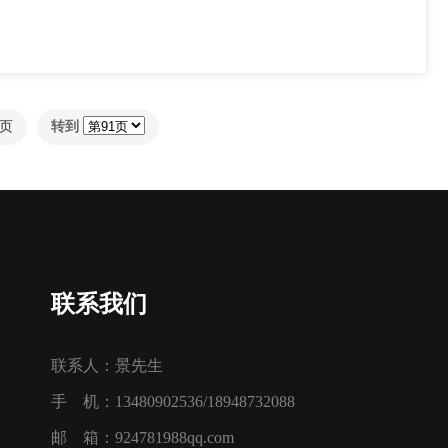
页
转到
联系我们
联系人：景先生
手 机：13480902536/18948732088
邮 箱：924781988qq.com