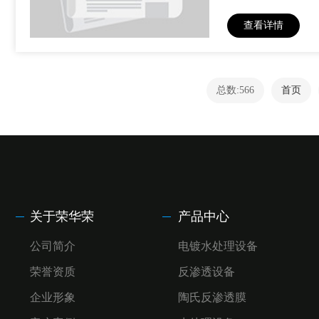
查看详情
总数:566
首页
关于荣华荣
产品中心
公司简介
电镀水处理设备
荣誉资质
反渗透设备
企业形象
陶氏反渗透膜