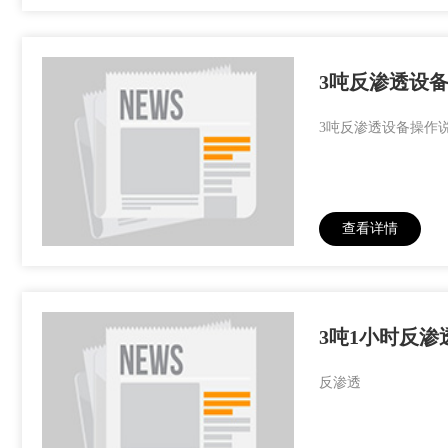
3吨反渗透设
3吨反渗透设备操作
查看详情
3吨1小时反渗
反渗透