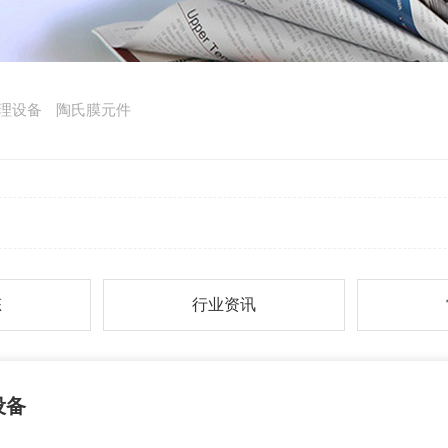
理设备
陶氏膜元件
态
行业资讯
设备