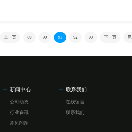
上一页
89
90
91
92
93
下一页
尾
新闻中心
联系我们
公司动态
在线留言
行业资讯
联系我们
常见问题