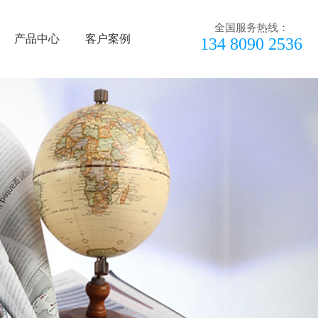
全国服务热线：
产品中心
客户案例
134 8090 2536