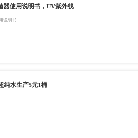
菌器使用说明书，UV紫外线
用说明书
超纯水生产5元1桶