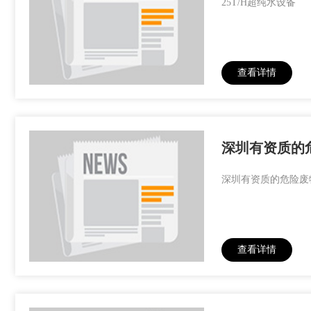
25T/H超纯水设备
查看详情
深圳有资质的
深圳有资质的危险废
查看详情