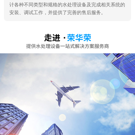
深圳市荣华荣水处理设备有限公司
深圳市荣华荣水处理设备有限公司是一家专业销售、服
务及水处理工程设计、施工于一体的专业水处理设备公
司，深圳高新技术认证企业。 通过对水工业多年的潜心
研究和发展，汇聚了一批水处理技术专家，企业员工90%
为大学学历。 企业主营：家用纯水机、商用纯水机、直