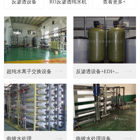
查看更多+
钟表，珠宝，电镀加工...
钟表清洗超纯水设备
EDI设备
超纯水机械设备