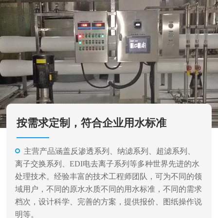
按需求定制，符合企业用水标准
主营产品涵盖反渗透系列、纳滤系列、超滤系列、
离子交换系列、EDI电去离子系列等多种世界先进的水
处理技术。经验丰富的技术工程师团队，可为不同的领
域用户，不同的原水水质不同的用水标准，不同的需求
档次，设计科学、完善的方案，提供报价、图纸操作说
明等。