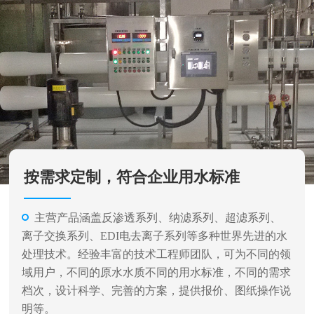
按需求定制，符合企业用水标准
主营产品涵盖反渗透系列、纳滤系列、超滤系列、
离子交换系列、EDI电去离子系列等多种世界先进的水
处理技术。经验丰富的技术工程师团队，可为不同的领
域用户，不同的原水水质不同的用水标准，不同的需求
档次，设计科学、完善的方案，提供报价、图纸操作说
明等。