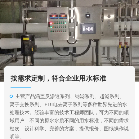
按需求定制，符合企业用水标准
主营产品涵盖反渗透系列、纳滤系列、超滤系列、
离子交换系列、EDI电去离子系列等多种世界先进的水
处理技术。经验丰富的技术工程师团队，可为不同的领
域用户，不同的原水水质不同的用水标准，不同的需求
档次，设计科学、完善的方案，提供报价、图纸操作说
明等。