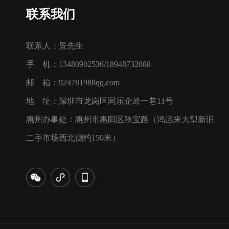
联系我们
联系人：景先生
手 机：13480902536/18948732088
邮 箱：924781988qq.com
地 址：深圳市龙岗区同乐企岭一巷11号
惠州办事处：惠州市惠阳区秋宝路（鸿运来大型新旧
二手市场西北侧约150米）