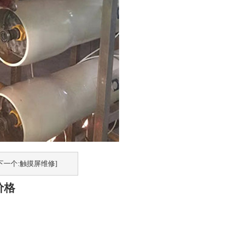
下一个:触摸屏维修]
价格