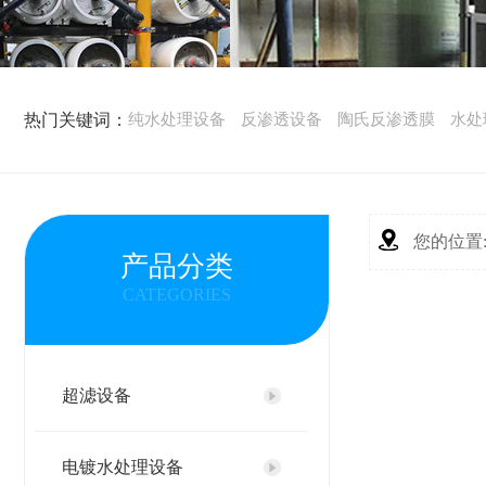
热门关键词：
纯水处理设备
反渗透设备
陶氏反渗透膜
水处
您的位置
产品分类
CATEGORIES
超滤设备
电镀水处理设备