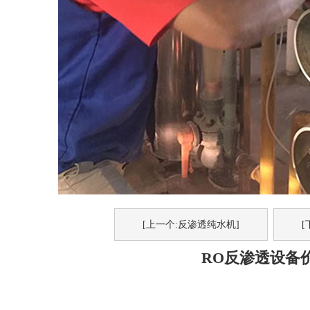
[上一个:反渗透纯水机]
[
RO反渗透设备