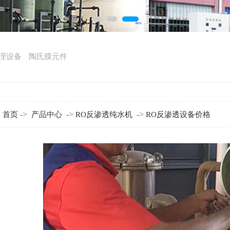
理设备
陶氏膜元件
:
->
->
->
首页
产品中心
RO反渗透纯水机
RO反渗透设备价格