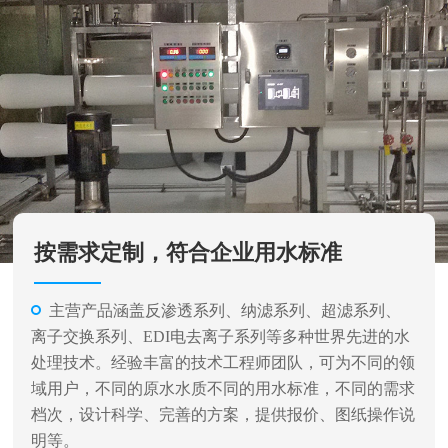
按需求定制，符合企业用水标准
主营产品涵盖反渗透系列、纳滤系列、超滤系列、
离子交换系列、EDI电去离子系列等多种世界先进的水
处理技术。经验丰富的技术工程师团队，可为不同的领
域用户，不同的原水水质不同的用水标准，不同的需求
档次，设计科学、完善的方案，提供报价、图纸操作说
明等。