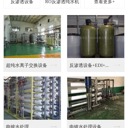
查看更多+
钟表，珠宝，电镀加工...
钟表清洗超纯水设备
EDI设备
超纯水机械设备