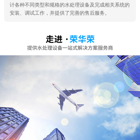
深圳市荣华荣水处理设备有限公司
深圳市荣华荣水处理设备有限公司是一家专业销售、服
务及水处理工程设计、施工于一体的专业水处理设备公
司，深圳高新技术认证企业。 通过对水工业多年的潜心
研究和发展，汇聚了一批水处理技术专家，企业员工90%
为大学学历。 企业主营：家用纯水机、商用纯水机、直