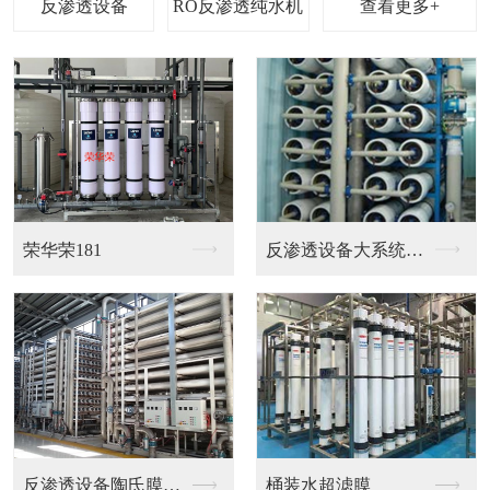
查看更多+
超纯水离子交换设备
反渗透设备+EDI+...
电镀水处理
电镀水处理设备