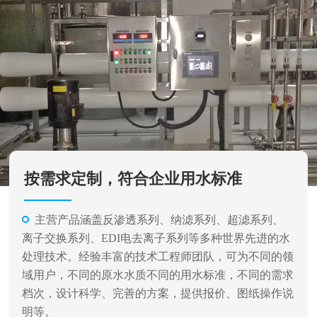
按需求定制，符合企业用水标准
主营产品涵盖反渗透系列、纳滤系列、超滤系列、
离子交换系列、EDI电去离子系列等多种世界先进的水
处理技术。经验丰富的技术工程师团队，可为不同的领
域用户，不同的原水水质不同的用水标准，不同的需求
档次，设计科学、完善的方案，提供报价、图纸操作说
明等。