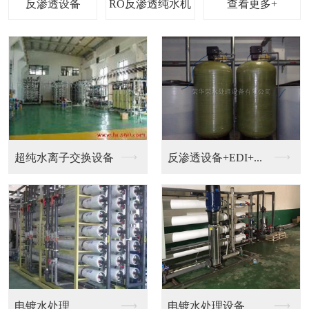
查看更多+
钟表，珠宝，电镀加工...
钟表清洗超纯水设备
EDI设备
超纯水机械设备