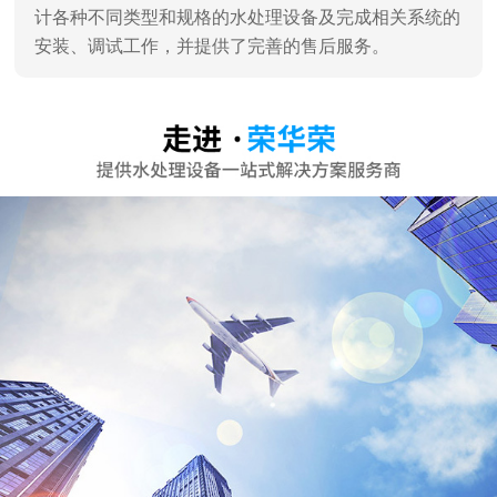
深圳市荣华荣水处理设备有限公司
深圳市荣华荣水处理设备有限公司是一家专业销售、服
务及水处理工程设计、施工于一体的专业水处理设备公
司，深圳高新技术认证企业。 通过对水工业多年的潜心
研究和发展，汇聚了一批水处理技术专家，企业员工90%
为大学学历。 企业主营：家用纯水机、商用纯水机、直