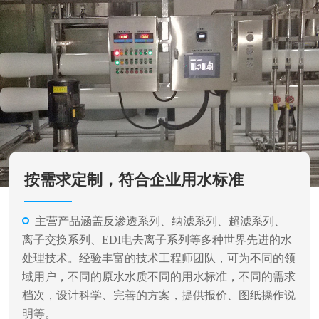
按需求定制，符合企业用水标准
主营产品涵盖反渗透系列、纳滤系列、超滤系列、
离子交换系列、EDI电去离子系列等多种世界先进的水
处理技术。经验丰富的技术工程师团队，可为不同的领
域用户，不同的原水水质不同的用水标准，不同的需求
档次，设计科学、完善的方案，提供报价、图纸操作说
明等。