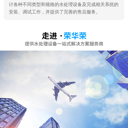
深圳市荣华荣水处理设备有限公司
深圳市荣华荣水处理设备有限公司是一家专业销售、服
务及水处理工程设计、施工于一体的专业水处理设备公
司，深圳高新技术认证企业。 通过对水工业多年的潜心
研究和发展，汇聚了一批水处理技术专家，企业员工90%
为大学学历。 企业主营：家用纯水机、商用纯水机、直