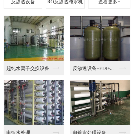
查看更多+
钟表，珠宝，电镀加工...
钟表清洗超纯水设备
EDI设备
超纯水机械设备