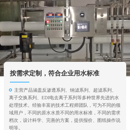
按需求定制，符合企业用水标准
主营产品涵盖反渗透系列、纳滤系列、超滤系列、
离子交换系列、EDI电去离子系列等多种世界先进的水
处理技术。经验丰富的技术工程师团队，可为不同的领
域用户，不同的原水水质不同的用水标准，不同的需求
档次，设计科学、完善的方案，提供报价、图纸操作说
明等。