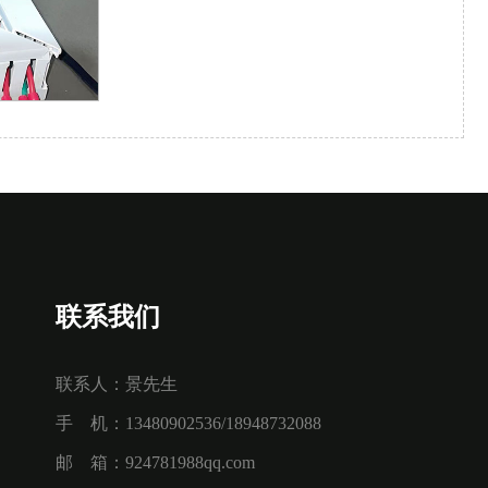
联系我们
联系人：景先生
手 机：13480902536/18948732088
邮 箱：924781988qq.com