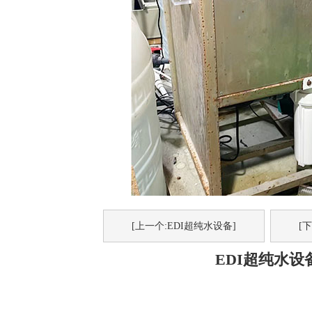
[上一个:EDI超纯水设备]
[
EDI超纯水设