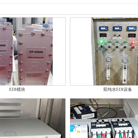
EDI模块
双纯水EDI设备