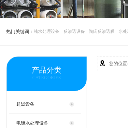
热门关键词：
纯水处理设备
反渗透设备
陶氏反渗透膜
水处
您的位置
产品分类
CATEGORIES
超滤设备
电镀水处理设备