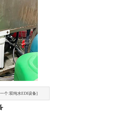
下一个:双纯水EDI设备]
备