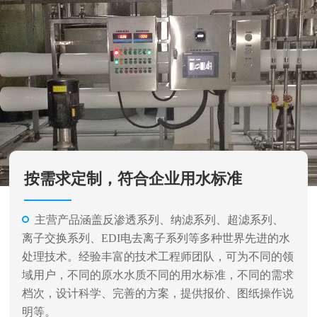
按需求定制，符合企业用水标准
主营产品涵盖反渗透系列、纳滤系列、超滤系列、
离子交换系列、EDI电去离子系列等多种世界先进的水
处理技术。经验丰富的技术工程师团队，可为不同的领
域用户，不同的原水水质不同的用水标准，不同的需求
档次，设计科学、完善的方案，提供报价、图纸操作说
明等。