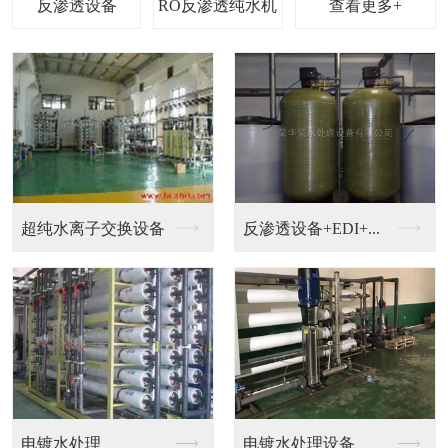
查看更多+
钟表，珠宝，电镀加工...
钟表清洗超纯水设备
EDI设备
超纯水机械设备