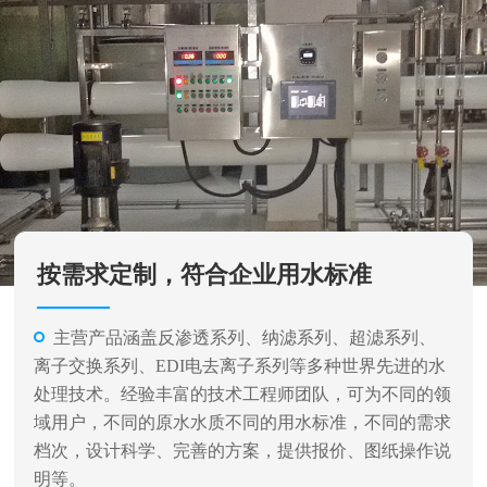
按需求定制，符合企业用水标准
主营产品涵盖反渗透系列、纳滤系列、超滤系列、
离子交换系列、EDI电去离子系列等多种世界先进的水
处理技术。经验丰富的技术工程师团队，可为不同的领
域用户，不同的原水水质不同的用水标准，不同的需求
档次，设计科学、完善的方案，提供报价、图纸操作说
明等。