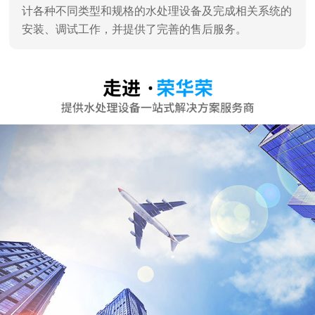
深圳市荣华荣水处理设备有限公司
深圳市荣华荣水处理设备有限公司是一家专业销售、服
务及水处理工程设计、施工于一体的专业水处理设备公
司，深圳高新技术认证企业。 通过对水工业多年的潜心
研究和发展，汇聚了一批水处理技术专家，企业员工90%
为大学学历。 企业主营：家用纯水机、商用纯水机、直