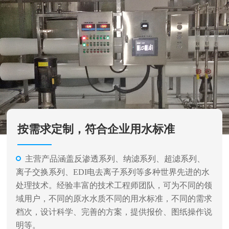
按需求定制，符合企业用水标准
主营产品涵盖反渗透系列、纳滤系列、超滤系列、
离子交换系列、EDI电去离子系列等多种世界先进的水
处理技术。经验丰富的技术工程师团队，可为不同的领
域用户，不同的原水水质不同的用水标准，不同的需求
档次，设计科学、完善的方案，提供报价、图纸操作说
明等。