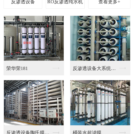
查看更多+
超纯水离子交换设备
反渗透设备+EDI+...
电镀水处理
电镀水处理设备