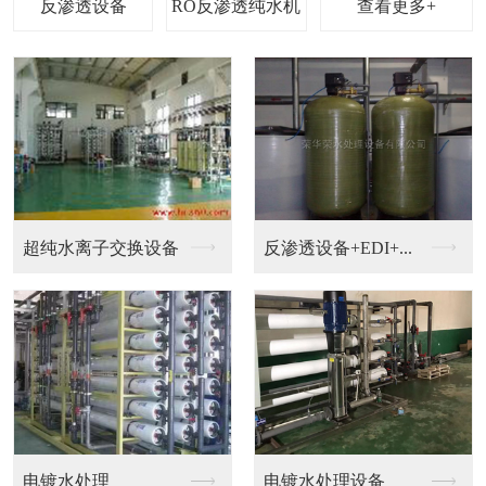
查看更多+
钟表，珠宝，电镀加工...
钟表清洗超纯水设备
EDI设备
超纯水机械设备