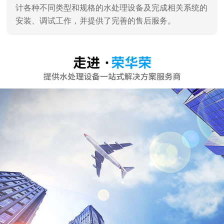
深圳市荣华荣水处理设备有限公司
深圳市荣华荣水处理设备有限公司是一家专业销售、服
务及水处理工程设计、施工于一体的专业水处理设备公
司，深圳高新技术认证企业。 通过对水工业多年的潜心
研究和发展，汇聚了一批水处理技术专家，企业员工90%
为大学学历。 企业主营：家用纯水机、商用纯水机、直