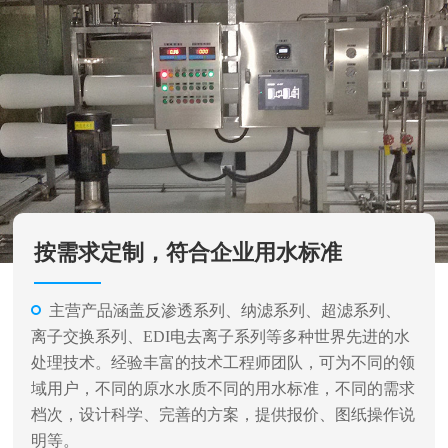
按需求定制，符合企业用水标准
主营产品涵盖反渗透系列、纳滤系列、超滤系列、
离子交换系列、EDI电去离子系列等多种世界先进的水
处理技术。经验丰富的技术工程师团队，可为不同的领
域用户，不同的原水水质不同的用水标准，不同的需求
档次，设计科学、完善的方案，提供报价、图纸操作说
明等。