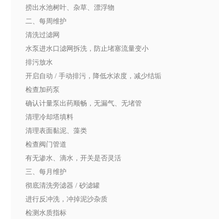
捞出水池树叶、杂草、漂浮物
二、每周维护
清洗过滤网
水泵进水口滤网拆洗，防止堵塞流量变小
排污放水
开启自动 / 手动排污，降低水浓度，减少结垢
检查加药泵
确认计量泵出药顺畅，无漏气、无堵管
清理冷却塔填料
清理表面黏泥、藻类
检查阀门管道
有无渗水、滴水，开关是否灵活
三、每月维护
彻底清洗旁滤器 / 砂滤罐
进行反冲洗，冲掉泥沙杂质
检测水质指标