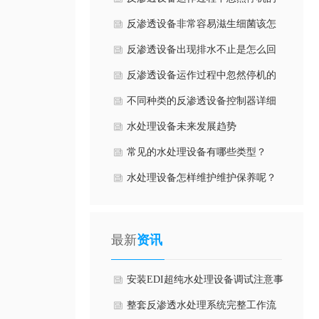
实际原因
反渗透设备非常容易滋生细菌该怎
么办?
反渗透设备出现排水不止是怎么回
事？
反渗透设备运作过程中忽然停机的
原因
不同种类的反渗透设备控制器详细
应用
水处理设备未来发展趋势
常见的水处理设备有哪些类型？
水处理设备怎样维护维护保养呢？
最新
资讯
安装EDI超纯水处理设备调试注意事
项有哪些方面？
整套反渗透水处理系统完整工作流