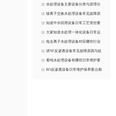
程原理是什么？
水处理设备主要设备分类与原理分
别是什么？
镍离子交换水处理设备常见故障原
因与解决方案是什么？
知道中水回用设备日常工艺管控要
点是什么吗？
大家知道水处理一体化设备日常运
维要点有哪些吗？
电去离子水处理设备对应哪些行业
应用呢？
讲NF反渗透设备常见故障原因与处
理方案有哪些？
看纯水处理设备有哪些日常维护要
点？
RO反渗透设备日常维护保养要点都
有哪些方面？