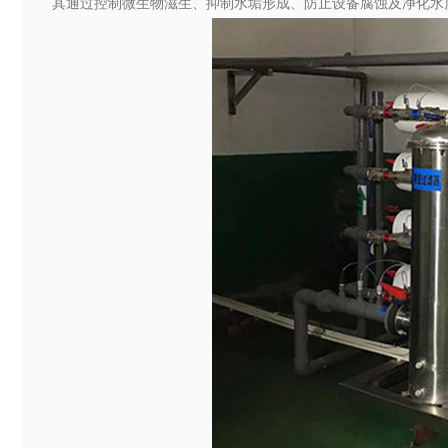
其通过控制微生物滋生、抑制水垢形成、防止设备腐蚀及净化水