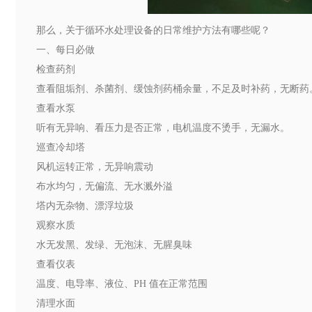
那么，关于循环水处理设备的日常维护方法有哪些呢？
一、每日必做
检查药剂
查看阻垢剂、杀菌剂、缓蚀剂药桶余量，不足及时补药，无断药
查看水泵
听有无异响、看压力是否正常，电机温度不烫手，无漏水。
巡查冷却塔
风机运转正常，无异响震动
布水均匀，无偏流、无水溅外溢
塔内无杂物、漂浮垃圾
观察水质
水无发黑、发绿、无泡沫、无腥臭味
查看仪表
温度、电导率、液位、PH 值在正常范围
清理水面