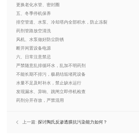
更换老化水管、密封圈
五、冬季停机保养
排空管道、水泵、冷却塔内全部积水，防止冻裂
药剂管路放空清洗
风机、水泵做好防尘防锈
断开闲置设备电源
六、日常注意禁忌
严禁随意乱排循环水，乱加不明药剂
不能长期不排污，极易结垢堵死设备
水量不足及时补水，禁止缺水运行
发现漏水、异响、跳闸立即停机检查
药剂分开存放，严禁混用
上一篇:
探讨陶氏反渗透膜抗污染能力如何？