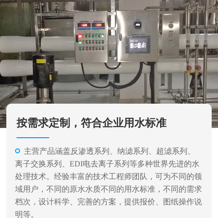
按需求定制，符合企业用水标准
主营产品涵盖反渗透系列、纳滤系列、超滤系列、
离子交换系列、EDI电去离子系列等多种世界先进的水
处理技术。经验丰富的技术工程师团队，可为不同的领
域用户，不同的原水水质不同的用水标准，不同的需求
档次，设计科学、完善的方案，提供报价、图纸操作说
明等。