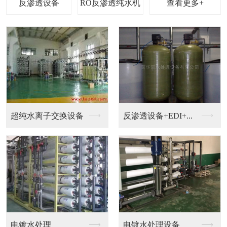
查看更多+
钟表，珠宝，电镀加工...
钟表清洗超纯水设备
EDI设备
超纯水机械设备