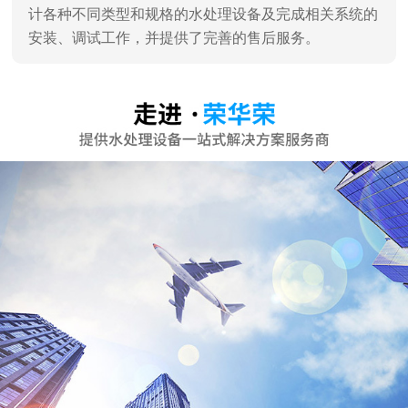
深圳市荣华荣水处理设备有限公司
深圳市荣华荣水处理设备有限公司是一家专业销售、服
务及水处理工程设计、施工于一体的专业水处理设备公
司，深圳高新技术认证企业。 通过对水工业多年的潜心
研究和发展，汇聚了一批水处理技术专家，企业员工90%
为大学学历。 企业主营：家用纯水机、商用纯水机、直