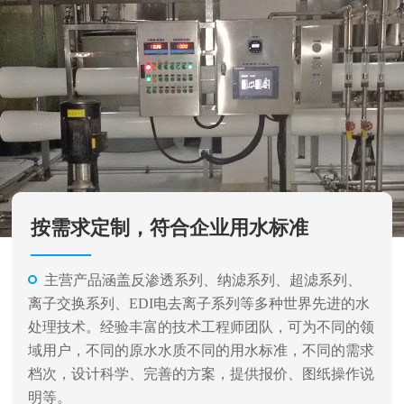
按需求定制，符合企业用水标准
主营产品涵盖反渗透系列、纳滤系列、超滤系列、
离子交换系列、EDI电去离子系列等多种世界先进的水
处理技术。经验丰富的技术工程师团队，可为不同的领
域用户，不同的原水水质不同的用水标准，不同的需求
档次，设计科学、完善的方案，提供报价、图纸操作说
明等。