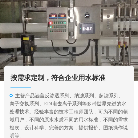
按需求定制，符合企业用水标准
主营产品涵盖反渗透系列、纳滤系列、超滤系列、
离子交换系列、EDI电去离子系列等多种世界先进的水
处理技术。经验丰富的技术工程师团队，可为不同的领
域用户，不同的原水水质不同的用水标准，不同的需求
档次，设计科学、完善的方案，提供报价、图纸操作说
明等。