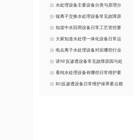
程原理是什么？
水处理设备主要设备分类与原理分
别是什么？
镍离子交换水处理设备常见故障原
因与解决方案是什么？
知道中水回用设备日常工艺管控要
点是什么吗？
大家知道水处理一体化设备日常运
维要点有哪些吗？
电去离子水处理设备对应哪些行业
应用呢？
讲NF反渗透设备常见故障原因与处
理方案有哪些？
看纯水处理设备有哪些日常维护要
点？
RO反渗透设备日常维护保养要点都
有哪些方面？