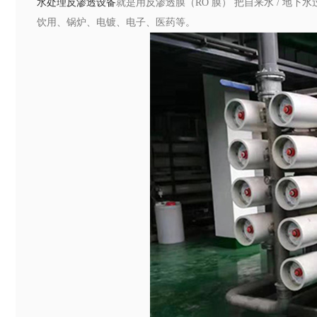
水处理反渗透设备
就是用反渗透膜（RO 膜） 把自来水 / 地
饮用、锅炉、电镀、电子、医药等。