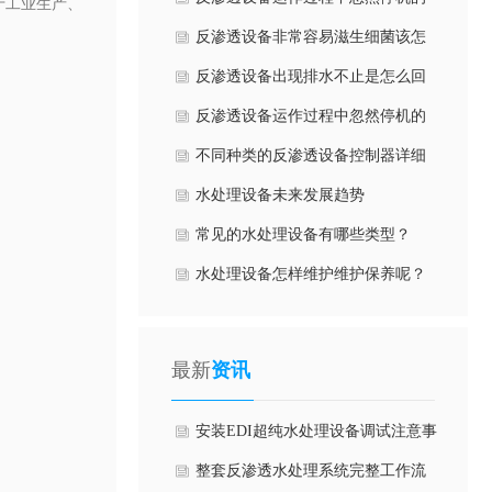
于工业生产、
实际原因
反渗透设备非常容易滋生细菌该怎
么办?
反渗透设备出现排水不止是怎么回
事？
反渗透设备运作过程中忽然停机的
原因
不同种类的反渗透设备控制器详细
应用
水处理设备未来发展趋势
常见的水处理设备有哪些类型？
水处理设备怎样维护维护保养呢？
最新
资讯
安装EDI超纯水处理设备调试注意事
项有哪些方面？
整套反渗透水处理系统完整工作流